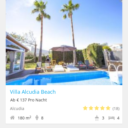
Villa Alcudia Beach
Ab € 137 Pro Nacht
Alcudia
(18)
2
180 m
8
3
4