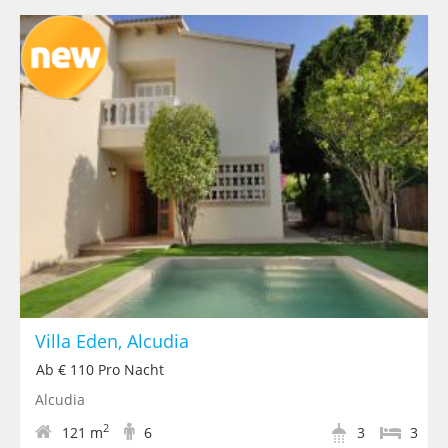
Villa Eden, Alcudia
Ab € 110 Pro Nacht
Alcudia
2
121 m
6
3
3