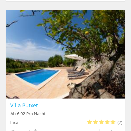
Villa Putxet
Ab € 92 Pro Nacht
Inca
(7)
2