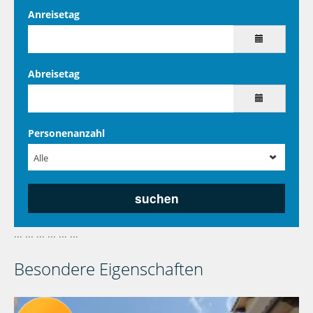
Anreisetag
Abreisetag
Personenanzahl
Alle
... ... ... ... ... ...
Besondere Eigenschaften