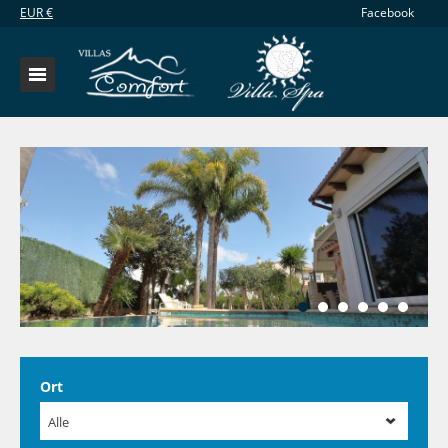
EUR
€
Facebook
Ort
Alle