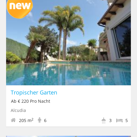
Tropischer Garten
Ab € 220 Pro Nacht
Alcudia
2
205 m
6
3
5