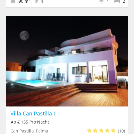
90 m
4
1
2
Villa Can Pastilla I
Ab € 135 Pro Nacht
Can Pastilla, Palma
(10)