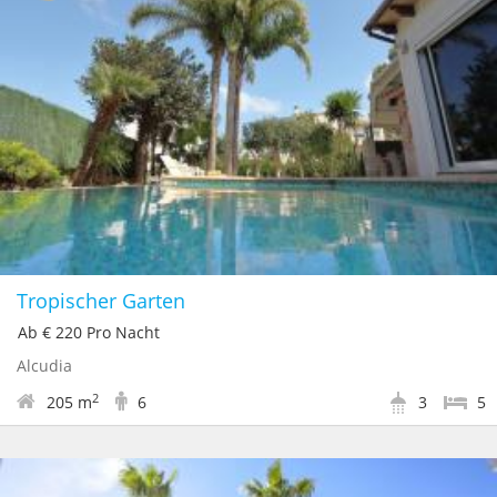
Tropischer Garten
Ab € 220 Pro Nacht
Alcudia
2
205 m
6
3
5