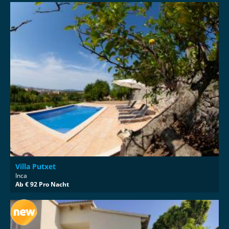
Villa Putxet
Inca
Ab € 92 Pro Nacht