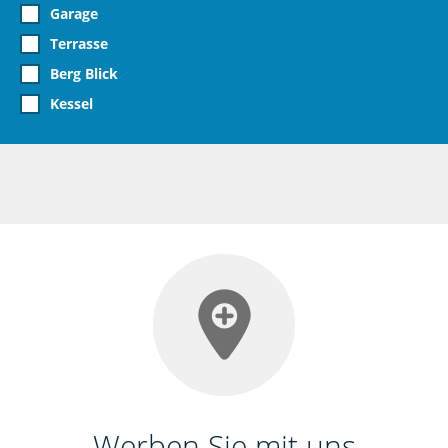
Garage
Terrasse
Berg Blick
Kessel
Werben Sie mit uns