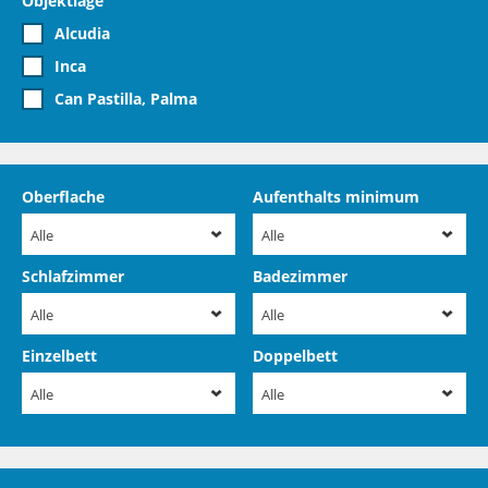
Objektlage
Alcudia
Inca
Can Pastilla, Palma
Oberflache
Aufenthalts minimum
Alle
Alle
Schlafzimmer
Badezimmer
Alle
Alle
Einzelbett
Doppelbett
Alle
Alle