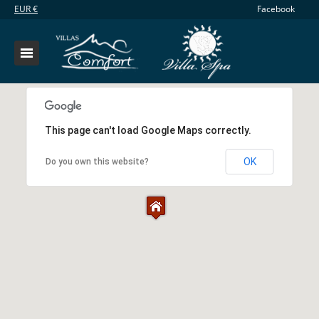
EUR
€
Facebook
This page can't load Google Maps correctly.
OK
Do you own this website?