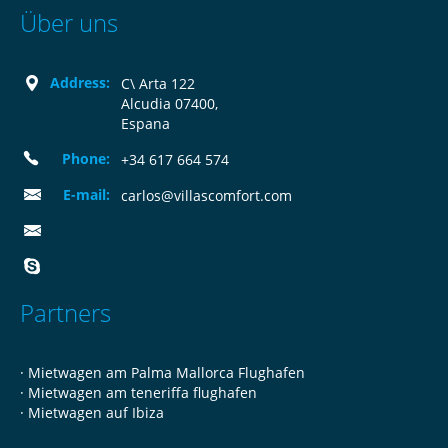
Über uns
Address:
C\ Arta 122
Alcudia 07400,
Espana
Phone:
+34 617 664 574
E-mail:
carlos@villascomfort.com
Partners
·
Mietwagen am Palma Mallorca Flughafen
·
Mietwagen am teneriffa flughafen
·
Mietwagen auf Ibiza