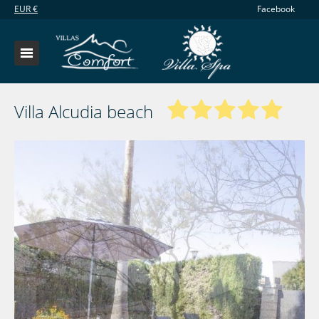
EUR
€
Facebook
Villa Alcudia beach