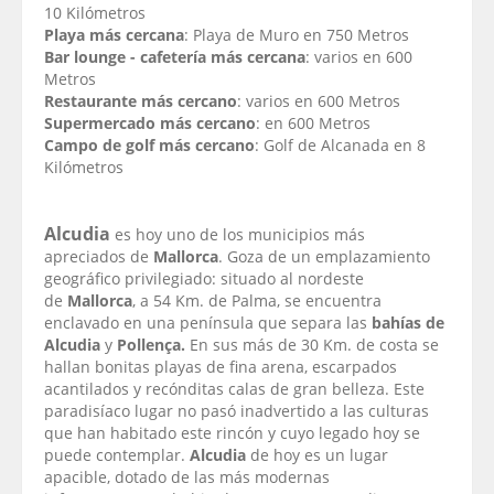
10 Kilómetros
Playa más cercana
: Playa de Muro en 750 Metros
Bar lounge - cafetería más cercana
: varios en 600
Metros
Restaurante más cercano
: varios en 600 Metros
Supermercado más cercan
o
: en 600 Metros
Campo de golf más cercano
: Golf de Alcanada en 8
Kilómetros
Alcudia
es hoy uno de los municipios más
apreciados de
Mallorca
. Goza de un emplazamiento
geográfico privilegiado: situado al nordeste
de
Mallorca
, a 54 Km. de Palma, se encuentra
enclavado en una península que separa las
bahías de
Alcudia
y
Pollença.
En sus más de 30 Km. de costa se
hallan bonitas playas de fina arena, escarpados
acantilados y recónditas calas de gran belleza. Este
paradisíaco lugar no pasó inadvertido a las culturas
que han habitado este rincón y cuyo legado hoy se
puede contemplar.
Alcudia
de hoy es un lugar
apacible, dotado de las más modernas