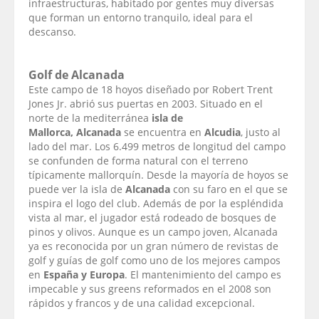
infraestructuras, habitado por gentes muy diversas
que forman un entorno tranquilo, ideal para el
descanso.
Golf de Alcanada
Este campo de 18 hoyos diseñado por Robert Trent
Jones Jr. abrió sus puertas en 2003. Situado en el
norte de la mediterránea
i
sla de
Mallorca,
Alcanada
se encuentra en
Alcudia
, justo al
lado del mar. Los 6.499 metros de longitud del campo
se confunden de forma natural con el terreno
típicamente mallorquín. Desde la mayoría de hoyos se
puede ver la isla de
Alcanada
con su faro en el que se
inspira el logo del club. Además de por la espléndida
vista al mar, el jugador está rodeado de bosques de
pinos y olivos. Aunque es un campo joven, Alcanada
ya es reconocida por un gran número de revistas de
golf y guías de golf como uno de los mejores campos
en
España y Europa
. El mantenimiento del campo es
impecable y sus greens reformados en el 2008 son
rápidos y francos y de una calidad excepcional.