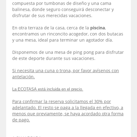
compuesta por tumbonas de diseño y una cama
balinesa, donde seguro conseguirá desconectar y
disfrutar de sus merecidas vacaciones.
En otra terraza de la casa, cerca de la
piscina
,
encontramos un rinconcito acogedor, con dos butacas
y una mesa, ideal para terminar un agotador día.
Disponemos de una mesa de ping pong para disfrutar
de este deporte durante sus vacaciones.
Si necesita una cuna o trona, por favor avísenos con
antelación.
La ECOTASA está incluida en el precio.
Para confirmar la reserva solicitamos el 30% por
adelantado. El resto se paga a la llegada en efectivo, a
menos que previamente, se haya acordado otra forma
de pago.