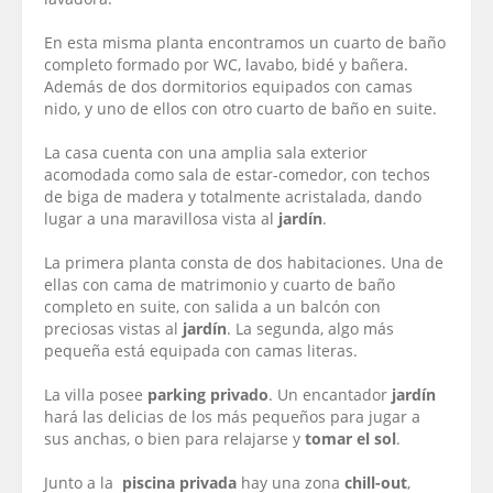
En esta misma planta encontramos un cuarto de baño
completo formado por WC, lavabo, bidé y bañera.
Además de dos dormitorios equipados con camas
nido, y uno de ellos con otro cuarto de baño en suite.
La casa cuenta con una amplia sala exterior
acomodada como sala de estar-comedor, con techos
de biga de madera y totalmente acristalada, dando
lugar a una maravillosa vista al
jardín
.
La primera planta consta de dos habitaciones. Una de
ellas con cama de matrimonio y cuarto de baño
completo en suite, con salida a un balcón con
preciosas vistas al
jardín
. La segunda, algo más
pequeña está equipada con camas literas.
La villa posee
parking privado
. Un encantador
jardín
hará las delicias de los más pequeños para jugar a
sus anchas, o bien para relajarse y
tomar el sol
.
Junto a la
piscina privada
hay una zona
chill-out
,