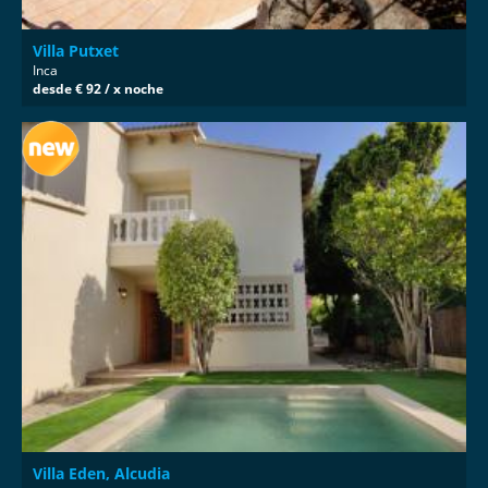
Villa Putxet
Inca
desde € 92 / x noche
Villa Eden, Alcudia