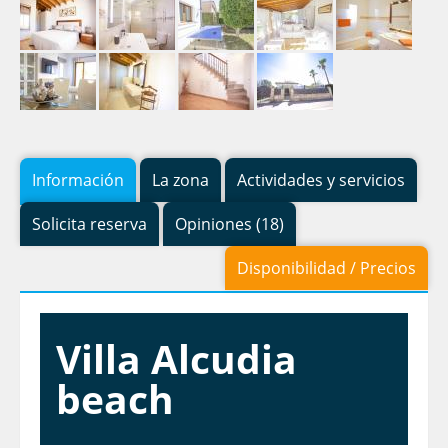
Información
La zona
Actividades y servicios
Solicita reserva
Opiniones (18)
Disponibilidad / Precios
Villa Alcudia
beach