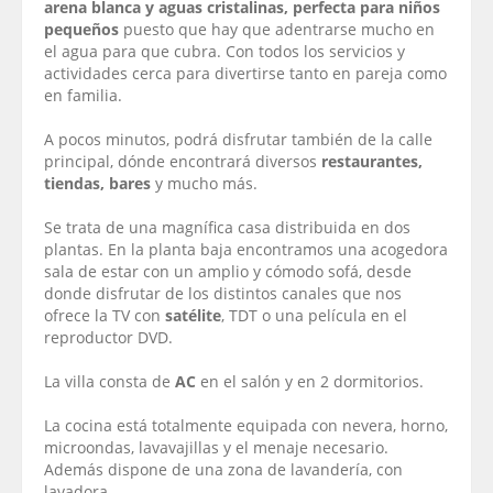
arena blanca y aguas cristalinas, perfecta para niños
pequeños
puesto que hay que adentrarse mucho en
el agua para que cubra. Con todos los servicios y
actividades cerca para divertirse tanto en pareja como
en familia.
A pocos minutos, podrá disfrutar también de la calle
principal, dónde encontrará diversos
restaurantes,
tiendas, bares
y mucho más.
Se trata de una magnífica casa distribuida en dos
plantas. En la planta baja encontramos una acogedora
sala de estar con un amplio y cómodo sofá, desde
donde disfrutar de los distintos canales que nos
ofrece la TV con
satélite
, TDT o una película en el
reproductor DVD.
La villa consta de
AC
en el salón y en 2 dormitorios.
La cocina está totalmente equipada con nevera, horno,
microondas, lavavajillas y el menaje necesario.
Además dispone de una zona de lavandería, con
lavadora.