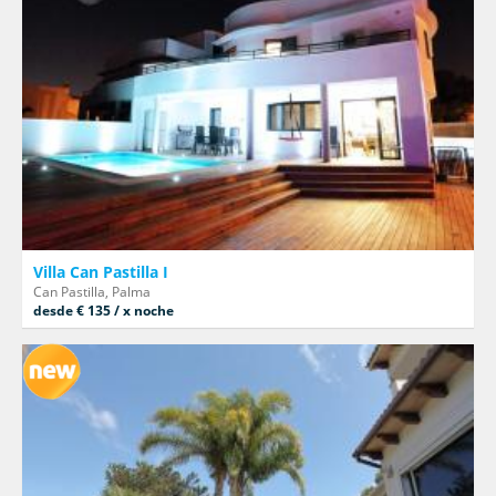
Villa Can Pastilla I
Can Pastilla, Palma
desde € 135 / x noche