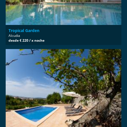
Tropical Garden
Alcudia
desde € 220 / x noche