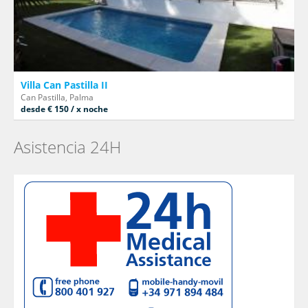
Villa Can Pastilla II
Can Pastilla, Palma
desde € 150 / x noche
Asistencia 24H