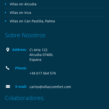
Villas en Alcudia
Villas en Inca
Villas en Can Pastilla, Palma
Sobre Nosotros
Address:
C\ Arta 122
Alcudia 07400,
Espana
Phone:
+34 617 664 574
E-mail:
carlos@villascomfort.com
Colaboradores: