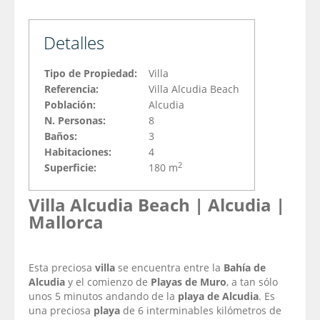
Detalles
Tipo de Propiedad:
Villa
Referencia:
Villa Alcudia Beach
Población:
Alcudia
N. Personas:
8
Baños:
3
Habitaciones:
4
2
Superficie:
180 m
Villa Alcudia Beach | Alcudia |
Mallorca
Esta preciosa
villa
se encuentra entre la
Bahía de
Alcudia
y el comienzo de
Playas de Muro
, a tan sólo
unos 5 minutos andando de la
playa de Alcudia
. Es
una preciosa
playa
de 6 interminables kilómetros de