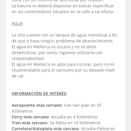
La basura se deberá depositar en bolsas especificas
en los contenedores situados en la calle a tal efecto.
AGUA
La villa cuenta con un tanque de agua individual a fin
de que o haya ningún problema de abastecimiento.
El agua en Mallorca es escasa y no se debe
desperdiciar, por tanto, rogamos utilizarla con
responsabilidad.
El agua en Mallorca es apta para cocinar, pero no es
recomendable para el consumo por su elevado nivel
de cal.
INFORMACIÓN DE INTERÉS
:
Aeropuerto más cercano
: Son San Joan en 55
Kilómetros
Ferry más cercano
: Alcudia en 4 Kilómetros
Tren más cercano
: Sa Pobla en 10 Kilómetros
Carretera/Autopista más cercana
: Alcudia-Palma en