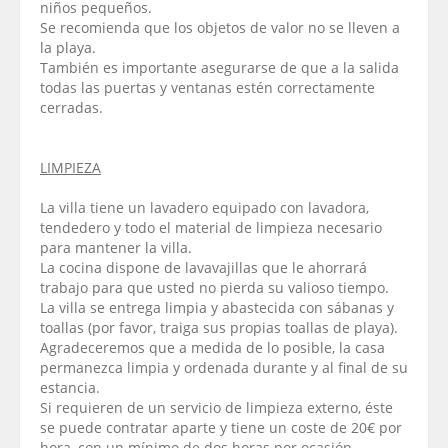
niños pequeños.
Se recomienda que los objetos de valor no se lleven a
la playa.
También es importante asegurarse de que a la salida
todas las puertas y ventanas estén correctamente
cerradas.
LIMPIEZA
La villa tiene un lavadero equipado con lavadora,
tendedero y todo el material de limpieza necesario
para mantener la villa.
La cocina dispone de lavavajillas que le ahorrará
trabajo para que usted no pierda su valioso tiempo.
La villa se entrega limpia y abastecida con sábanas y
toallas (por favor, traiga sus propias toallas de playa).
Agradeceremos que a medida de lo posible, la casa
permanezca limpia y ordenada durante y al final de su
estancia.
Si requieren de un servicio de limpieza externo, éste
se puede contratar aparte y tiene un coste de 20€ por
hora, con un mínimo de dos horas por ocasión.