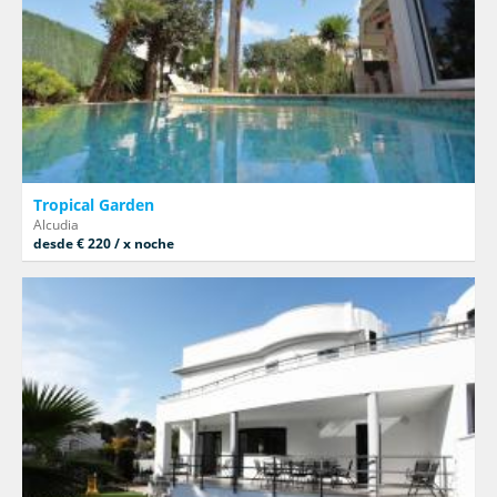
Tropical Garden
Alcudia
desde € 220 / x noche