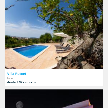
Villa Putxet
Inca
desde € 92 / x noche